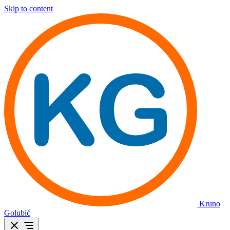
Skip to content
Kruno
Golubić