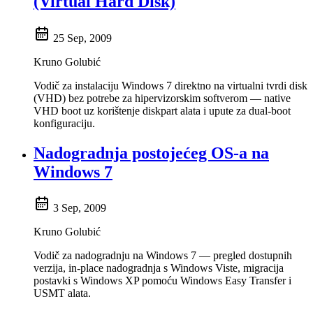
(Virtual Hard Disk)
25 Sep, 2009
Kruno Golubić
Vodič za instalaciju Windows 7 direktno na virtualni tvrdi disk
(VHD) bez potrebe za hipervizorskim softverom — native
VHD boot uz korištenje diskpart alata i upute za dual-boot
konfiguraciju.
Nadogradnja postojećeg OS-a na
Windows 7
3 Sep, 2009
Kruno Golubić
Vodič za nadogradnju na Windows 7 — pregled dostupnih
verzija, in-place nadogradnja s Windows Viste, migracija
postavki s Windows XP pomoću Windows Easy Transfer i
USMT alata.