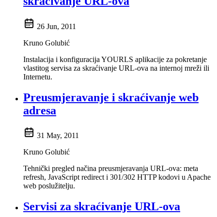
skraćivanje URL-ova
26 Jun, 2011
Kruno Golubić
Instalacija i konfiguracija YOURLS aplikacije za pokretanje
vlastitog servisa za skraćivanje URL-ova na internoj mreži ili
Internetu.
Preusmjeravanje i skraćivanje web
adresa
31 May, 2011
Kruno Golubić
Tehnički pregled načina preusmjeravanja URL-ova: meta
refresh, JavaScript redirect i 301/302 HTTP kodovi u Apache
web poslužitelju.
Servisi za skraćivanje URL-ova