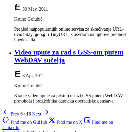
30 May, 2011
Kruno Golubić
Pregled najpopularnijih online servisa za skraćivanje URL-
ova: bit.ly, goo.gl i TinyURL, s osvrtom na njihove prednosti
i nedostatke.
Video upute za rad s GSS-om putem
WebDAV sučelja
8 Apr, 2011
Kruno Golubić
Kratke video upute za pristup usluzi GSS putem WebDAV
protokola i preglednika datoteka operacijskog sustava.
Prev
6 / 16
Next
Find me on GitHub
Find me on X
Find me on
LinkedIn