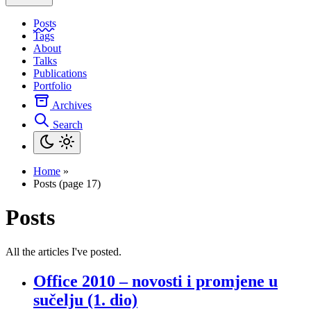
Posts
Tags
About
Talks
Publications
Portfolio
Archives
Search
Home
»
Posts (page 17)
Posts
All the articles I've posted.
Office 2010 – novosti i promjene u
sučelju (1. dio)