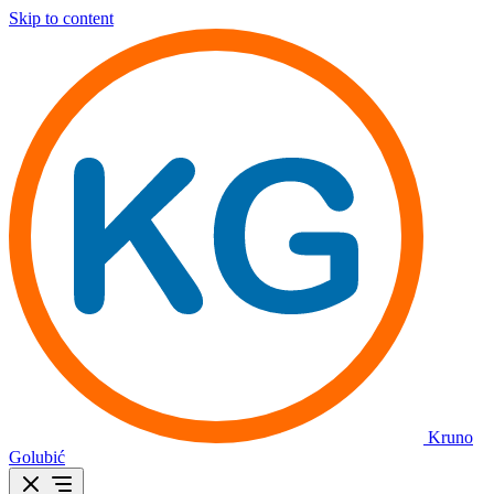
Skip to content
Kruno
Golubić