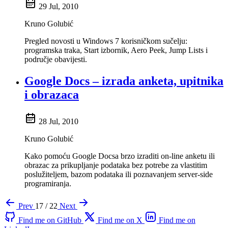
29 Jul, 2010
Kruno Golubić
Pregled novosti u Windows 7 korisničkom sučelju:
programska traka, Start izbornik, Aero Peek, Jump Lists i
područje obavijesti.
Google Docs – izrada anketa, upitnika
i obrazaca
28 Jul, 2010
Kruno Golubić
Kako pomoću Google Docsa brzo izraditi on-line anketu ili
obrazac za prikupljanje podataka bez potrebe za vlastitim
poslužiteljem, bazom podataka ili poznavanjem server-side
programiranja.
Prev
17 / 22
Next
Find me on GitHub
Find me on X
Find me on