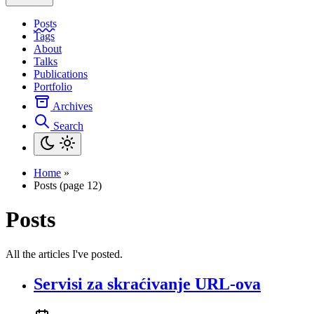
Posts
Tags
About
Talks
Publications
Portfolio
Archives
Search
Home
»
Posts (page 12)
Posts
All the articles I've posted.
Servisi za skraćivanje URL-ova