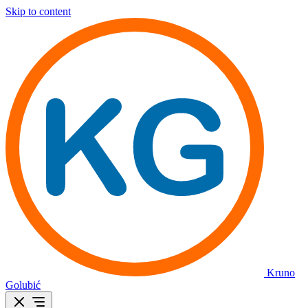
Skip to content
Kruno
Golubić