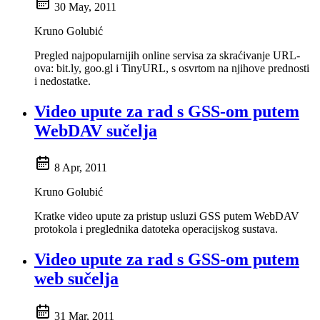
30 May, 2011
Kruno Golubić
Pregled najpopularnijih online servisa za skraćivanje URL-
ova: bit.ly, goo.gl i TinyURL, s osvrtom na njihove prednosti
i nedostatke.
Video upute za rad s GSS-om putem
WebDAV sučelja
8 Apr, 2011
Kruno Golubić
Kratke video upute za pristup usluzi GSS putem WebDAV
protokola i preglednika datoteka operacijskog sustava.
Video upute za rad s GSS-om putem
web sučelja
31 Mar, 2011