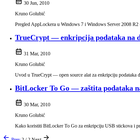
30 Jun, 2010
Kruno Golubić
Pregled AppLockera u Windows 7 i Windows Server 2008 R2 – kak
TrueCrypt — enkripcija podataka na d
31 Mar, 2010
Kruno Golubić
Uvod u TrueCrypt — open source alat za enkripciju podataka do
BitLocker To Go — zaštita podataka 
30 Mar, 2010
Kruno Golubić
Kako koristiti BitLocker To Go za enkripciju USB stickova i 
Prev
2 / 2
Next