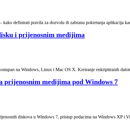
o definirati pravila za dozvolu ili zabranu pokretanja aplikacija kao
isku i prijenosnim medijima
stupan na Windows, Linux i Mac OS X. Kreiranje enkriptiranih datoteka
na prijenosnim medijima pod Windows 7
prijenosnih diskova u Windows 7, pristup podacima na Windows XP i Vis