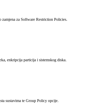
 zamjena za Software Restriction Policies.
, enkripcija particija i sistemskog diska.
ta sustavima te Group Policy opcije.