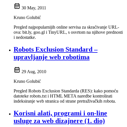
30 May, 2011
Kruno Golubić
Pregled najpopularnijih online servisa za skraćivanje URL-
ova: bit.ly, goo.gl i TinyURL, s osvrtom na njihove prednosti
i nedostatke.
Robots Exclusion Standard –
upravljanje web robotima
29 Aug, 2010
Kruno Golubić
Pregled Robots Exclusion Standarda (RES): kako pomoću
datoteke robots.txt i HTML META naredbe kontrolirati
indeksiranje web stranica od strane pretraživačkih robota.
Korisni alati, programi i on-line
usluge za web dizajnere (1. dio)