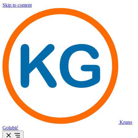
Skip to content
Kruno
Golubić