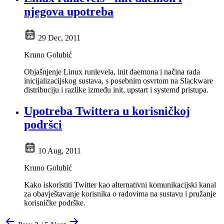
njegova upotreba
29 Dec, 2011
Kruno Golubić
Objašnjenje Linux runlevela, init daemona i načina rada
inicijalizacijskog sustava, s posebnim osvrtom na Slackware
distribuciju i razlike između init, upstart i systemd pristupa.
Upotreba Twittera u korisničkoj
podršci
10 Aug, 2011
Kruno Golubić
Kako iskoristiti Twitter kao alternativni komunikacijski kanal
za obavještavanje korisnika o radovima na sustavu i pružanje
korisničke podrške.