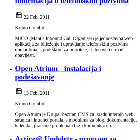
informacija o telefonskim pozivima
22 Feb, 2011
Kruno Golubić
MICO (Mantis Inbound Call Organiser) je jednostavna web
aplikacija za bilježenje i upravljanje telefonskim pozivima
unutar tima, s podrškom za prioritete, statusove i e-mail
obavijesti.
Open Atrium - instalacija i
podešavanje
13 Feb, 2011
Kruno Golubić
Open Atrium je Drupal-baziran CMS za izradu internih web
stranica i intranet portala, s modulima za blog, dokumentaciju,
kalendar, praćenje problema i brzu komunikaciju.
Active@ Undelete - program za