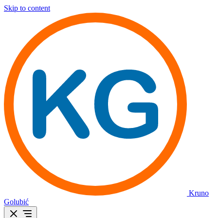
Skip to content
Kruno
Golubić