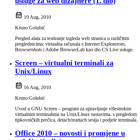
usluge za web dizajnere (1. dio)
19 Aug, 2010
Kruno Golubić
Pregled alata za testiranje izgleda web stranica u različitim
preglednicima: virtualna računala s Internet Explorerom,
Browsershots i Adobe BrowserLab kao dio CS Live usluge.
Screen – virtualni terminali za
Unix/Linux
16 Aug, 2010
Kruno Golubić
Uvod u GNU Screen – program za upravljanje višestrukim
virtualnim terminalima na Unix/Linux sustavima, s pregledom
tipkovničkih prečica, detach/reattach sesija i podjele terminala.
Office 2010 – novosti i promjene u