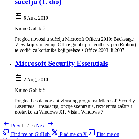
sučelju (1. dio)
6 Aug, 2010
Kruno Golubić
Pregled novosti u sučelju Microsoft Officea 2010: Backstage
View koji zamjenjuje Office gumb, prilagodba vrpci (Ribbon)
te vodiči za korisnike koji prelaze s Office 2003 ili 2007.
Microsoft Security Essentials
2 Aug, 2010
Kruno Golubić
Pregled besplatnog antivirusnog programa Microsoft Security
Essentials – instalacija, opcije skeniranja, rezidentna zaštita i
postavke za Windows XP, Vista i Windows 7.
Prev
11 / 16
Next
Find me on GitHub
Find me on X
Find me on