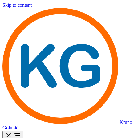
Skip to content
Kruno
Golubić