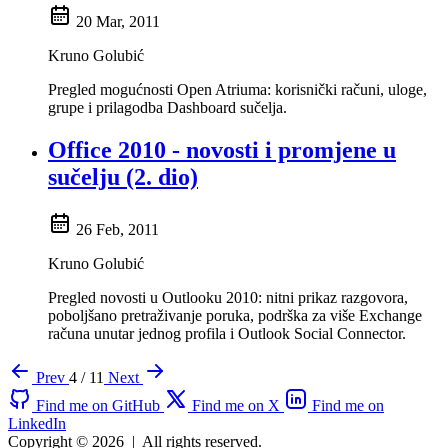
20 Mar, 2011
Kruno Golubić
Pregled mogućnosti Open Atriuma: korisnički računi, uloge,
grupe i prilagodba Dashboard sučelja.
Office 2010 - novosti i promjene u
sučelju (2. dio)
26 Feb, 2011
Kruno Golubić
Pregled novosti u Outlooku 2010: nitni prikaz razgovora,
poboljšano pretraživanje poruka, podrška za više Exchange
računa unutar jednog profila i Outlook Social Connector.
Prev
4 / 11
Next
Find me on GitHub
Find me on X
Find me on
LinkedIn
Copyright © 2026
|
All rights reserved.