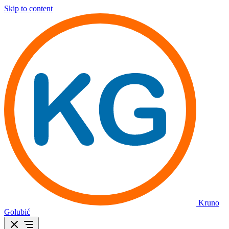
Skip to content
Kruno
Golubić