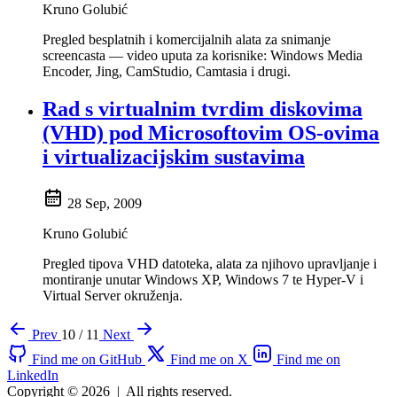
Kruno Golubić
Pregled besplatnih i komercijalnih alata za snimanje
screencasta — video uputa za korisnike: Windows Media
Encoder, Jing, CamStudio, Camtasia i drugi.
Rad s virtualnim tvrdim diskovima
(VHD) pod Microsoftovim OS-ovima
i virtualizacijskim sustavima
28 Sep, 2009
Kruno Golubić
Pregled tipova VHD datoteka, alata za njihovo upravljanje i
montiranje unutar Windows XP, Windows 7 te Hyper-V i
Virtual Server okruženja.
Prev
10 / 11
Next
Find me on GitHub
Find me on X
Find me on
LinkedIn
Copyright © 2026
|
All rights reserved.