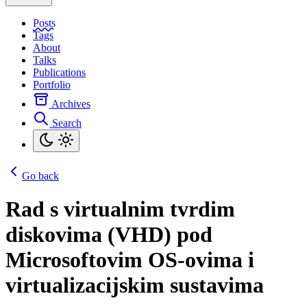
Posts
Tags
About
Talks
Publications
Portfolio
Archives
Search
Go back
Rad s virtualnim tvrdim
diskovima (VHD) pod
Microsoftovim OS-ovima i
virtualizacijskim sustavima