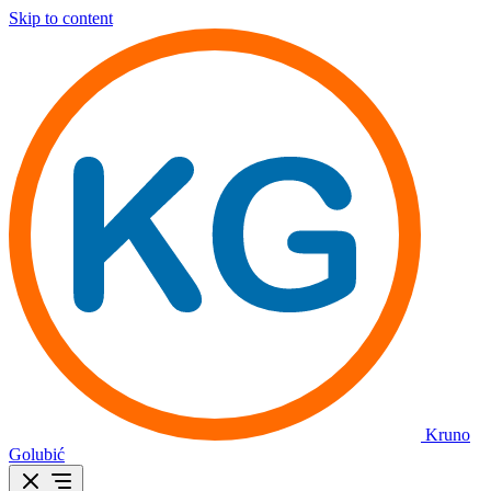
Skip to content
Kruno
Golubić