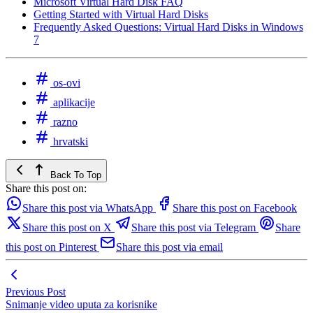
Microsoft Virtual Hard Disk FAQ
Getting Started with Virtual Hard Disks
Frequently Asked Questions: Virtual Hard Disks in Windows
7
os-ovi
aplikacije
razno
hrvatski
Back To Top
Share this post on:
Share this post via WhatsApp
Share this post on Facebook
Share this post on X
Share this post via Telegram
Share
this post on Pinterest
Share this post via email
Previous Post
Snimanje video uputa za korisnike