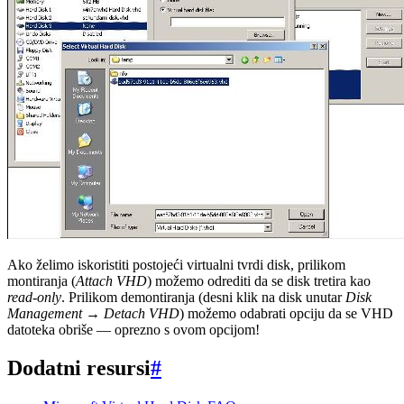
Ako želimo iskoristiti postojeći virtualni tvrdi disk, prilikom
montiranja (
Attach VHD
) možemo odrediti da se disk tretira kao
read-only
. Prilikom demontiranja (desni klik na disk unutar
Disk
Management
→
Detach VHD
) možemo odabrati opciju da se VHD
datoteka obriše — oprezno s ovom opcijom!
Dodatni resursi
#