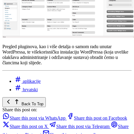
Pregled pluginova, kao i više detalja o samom radu unutar
WordPressa, te višekorisničku instalaciju WordPressa (koja uvelike
olakšava administriranje i održavanje sustava) obradit ćemo u
člancima koji slijede.
aplikacije
hrvatski
Back To Top
Share this post on:
Share this post via WhatsApp
Share this post on Facebook
Share this post on X
Share this post via Telegram
Share