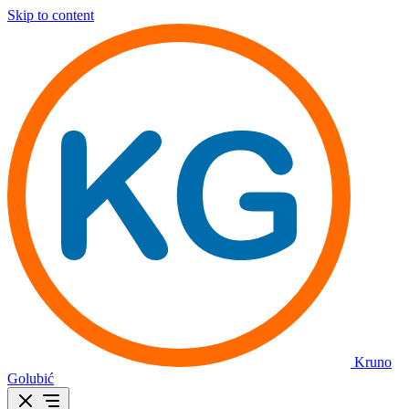
Skip to content
Kruno
Golubić