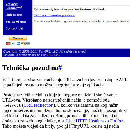
Tehnička pozadina
#
Veliki broj servisa za skraćivanje URL-ova ima javno dostupne API-
je pa ih jednostavno možete integrirati u svoje aplikacije.
Postoje različiti načini na koje je moguće realizirati skraćivanje
URL-ova. Vjerojatno najzastupljeniji način je pomoću
301
(
URL redirection
). Ukoliko vas zanima na koji način
redirect
pojedini servis ima implementirano skraćivanje, možete posegnuti za
nekim od alata za analizu mrežnog prometa ili iskoristiti neki od
dodataka za web preglednike, npr.
Live HTTP Headers za Firefox
.
Tako možete vidjeti da bit.ly, goo.gl i TinyURL koriste taj način