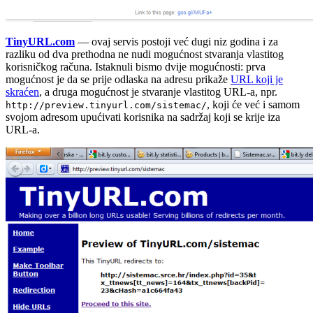
TinyURL.com
— ovaj servis postoji već dugi niz godina i za
razliku od dva prethodna ne nudi mogućnost stvaranja vlastitog
korisničkog računa. Istaknuli bismo dvije mogućnosti: prva
mogućnost je da se prije odlaska na adresu prikaže
URL koji je
skraćen
, a druga mogućnost je stvaranje vlastitog URL-a, npr.
, koji će već i samom
http://preview.tinyurl.com/sistemac/
svojom adresom upućivati korisnika na sadržaj koji se krije iza
URL-a.