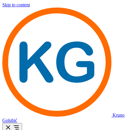
Skip to content
Kruno
Golubić