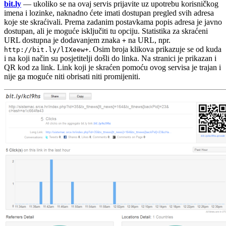
bit.ly
— ukoliko se na ovaj servis prijavite uz upotrebu korisničkog
imena i lozinke, naknadno ćete imati dostupan pregled svih adresa
koje ste skraćivali. Prema zadanim postavkama popis adresa je javno
dostupan, ali je moguće isključiti tu opciju. Statistika za skraćeni
URL dostupna je dodavanjem znaka
na URL, npr.
+
. Osim broja klikova prikazuje se od kuda
http://bit.ly/lIXeew+
i na koji način su posjetitelji došli do linka. Na stranici je prikazan i
QR kod za link. Link koji je skraćen pomoću ovog servisa je trajan i
nije ga moguće niti obrisati niti promijeniti.