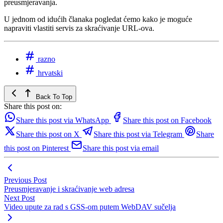
preusmjeravanja.
U jednom od idućih članaka pogledat ćemo kako je moguće
napraviti vlastiti servis za skraćivanje URL-ova.
razno
hrvatski
Back To Top
Share this post on:
Share this post via WhatsApp
Share this post on Facebook
Share this post on X
Share this post via Telegram
Share
this post on Pinterest
Share this post via email
Previous Post
Preusmjeravanje i skraćivanje web adresa
Next Post
Video upute za rad s GSS-om putem WebDAV sučelja