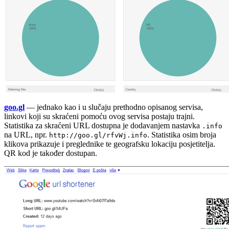
goo.gl
— jednako kao i u slučaju prethodno opisanog servisa,
linkovi koji su skraćeni pomoću ovog servisa postaju trajni.
Statistika za skraćeni URL dostupna je dodavanjem nastavka
.info
na URL, npr.
. Statistika osim broja
http://goo.gl/rfvWj.info
klikova prikazuje i preglednike te geografsku lokaciju posjetitelja.
QR kod je također dostupan.