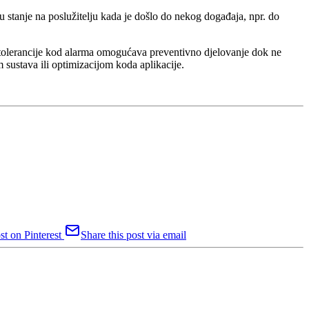
u stanje na poslužitelju kada je došlo do nekog događaja, npr. do
tolerancije kod alarma omogućava preventivno djelovanje dok ne
 sustava ili optimizacijom koda aplikacije.
st on Pinterest
Share this post via email