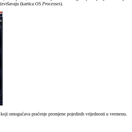
 izvršavaju (kartica
OS Processes
).
na koji omogućava praćenje promjene pojedinih vrijednosti u vremenu.