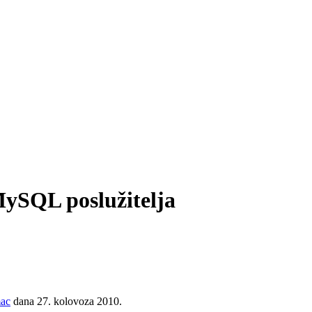
ySQL poslužitelja
mac
dana 27. kolovoza 2010.