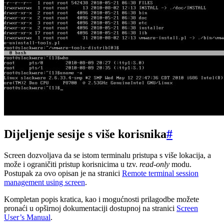
Dijeljenje sesije s više korisnika
#
Screen dozvoljava da se istom terminalu pristupa s više lokacija, a
može i ograničiti pristup korisnicima u tzv.
read-only
modu.
Postupak za ovo opisan je na stranici
Remote terminal session
management using screen
.
Kompletan popis kratica, kao i mogućnosti prilagodbe možete
pronaći u opširnoj dokumentaciji dostupnoj na stranici
Screen
User’s Manual
.