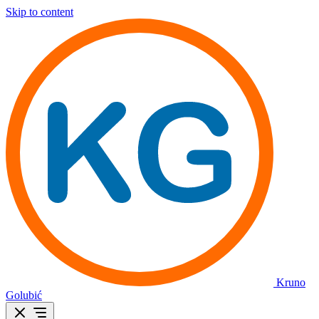
Skip to content
Kruno
Golubić