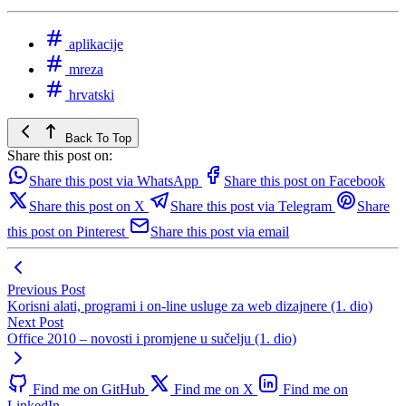
aplikacije
mreza
hrvatski
Back To Top
Share this post on:
Share this post via WhatsApp
Share this post on Facebook
Share this post on X
Share this post via Telegram
Share
this post on Pinterest
Share this post via email
Previous Post
Korisni alati, programi i on-line usluge za web dizajnere (1. dio)
Next Post
Office 2010 – novosti i promjene u sučelju (1. dio)
Find me on GitHub
Find me on X
Find me on
LinkedIn