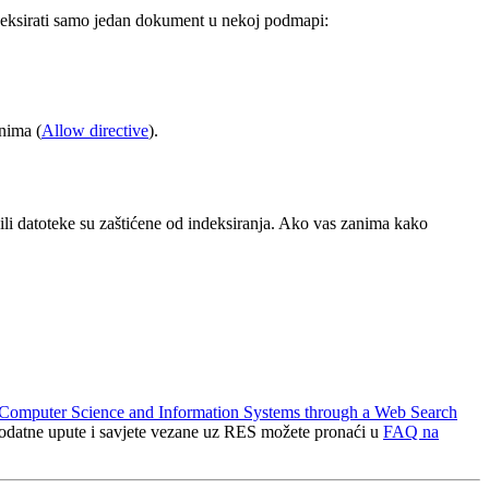
deksirati samo jedan dokument u nekoj podmapi:
anima (
Allow directive
).
ili datoteke su zaštićene od indeksiranja. Ako vas zanima kako
 Computer Science and Information Systems through a Web Search
Dodatne upute i savjete vezane uz RES možete pronaći u
FAQ na