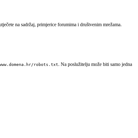
 ne utječete na sadržaj, primjerice forumima i društvenim mrežama.
. Na poslužitelju može biti samo jedna
www.domena.hr/robots.txt