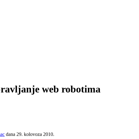
pravljanje web robotima
mac
dana 29. kolovoza 2010.