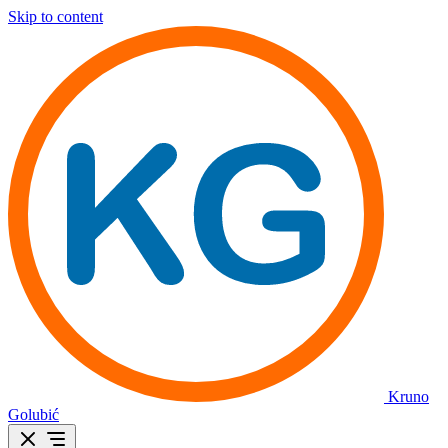
Skip to content
Kruno
Golubić