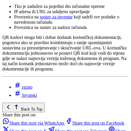
Tko je zadužen za pojedini dio računalne opreme
IP adresa ili URL za udaljeno upravljanje
Poveznica na
sustav za inventar
koji sadrži sve podatke o
navedenom računalu
Poveznica na sustav za nadzor računala
QR kodovi mogu biti i dobar dodatak korisničkoj dokumentaciji,
pogotovo ako se pravilno kombiniraju s ranije spominjanim
sustavima za preusmjeravanje i skraćivanje URL-ova. U korisničku
dokumentaciju jednostavno se postavi QR kod koji vodi do mjesta
gdje se nalazi najnovija verzija traženog dokumenta ili program. Na
taj način korisnik jednostavno može doći do najnovije verzije
dokumentacije ili programa.
razno
hrvatski
Back To Top
Share this post on:
Share this post via WhatsApp
Share this post on Facebook