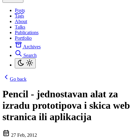
Posts
Tags
About
Talks
Publications
Portfolio
Archives
Search
Go back
Pencil - jednostavan alat za
izradu prototipova i skica web
stranica ili aplikacija
27 Feb, 2012