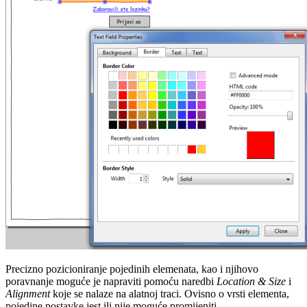
Precizno pozicioniranje pojedinih elemenata, kao i njihovo
poravnanje moguće je napraviti pomoću naredbi
Location & Size
i
Alignment
koje se nalaze na alatnoj traci. Ovisno o vrsti elementa,
pojedine postavke jest ili nije moguće promijeniti.