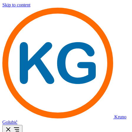
Skip to content
Kruno
Golubić