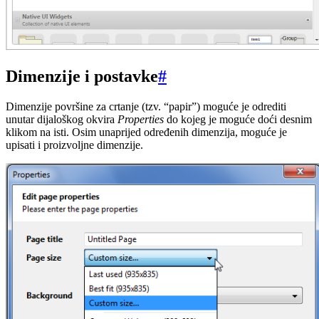
Dimenzije i postavke
#
Dimenzije površine za crtanje (tzv. “papir”) moguće je odrediti
unutar dijaloškog okvira
Properties
do kojeg je moguće doći desnim
klikom na isti. Osim unaprijed određenih dimenzija, moguće je
upisati i proizvoljne dimenzije.