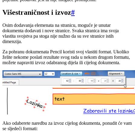
Višestraničnost i izvoz
#
Osim dodavanja elemenata na stranicu, moguće je unutar
dokumenta dodavati i nove stranice. Svaka stranica ima svoja
vlastita svojstva pa stoga nije nužno da su sve stranice istih
dimenzija.
Za pohranu dokumenata Pencil koristi svoj vlastiti format. Ukoliko
želite nekome poslati rezultate svog rada u nekom drugom formatu,
možete napraviti izvoz odabranog dijela ili cijelog dokumenta.
Ako odaberete naredbu za izvoz cijelog dokumenta, ponudit će vam
se sljedeći formati: