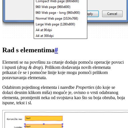
Rad s elementima
#
Elementi se na površinu za crtanje dodaju pomoću operacije povuci
i ispusti (
drag & drop
). Prilikom dodavanja novih elemenata
prikazat će se i pomoćne linije koje mogu pomoći prilikom
poravnavanja elemenata.
Odabirom pojedinog elementa i naredbe
Properties
(do koje se
dolazi desnim klikom miša) moguće je, ovisno o vrsti odabranog
elementa, promijeniti neka od svojstava kao što su boja obruba, boja
ispune, tekst i sl.