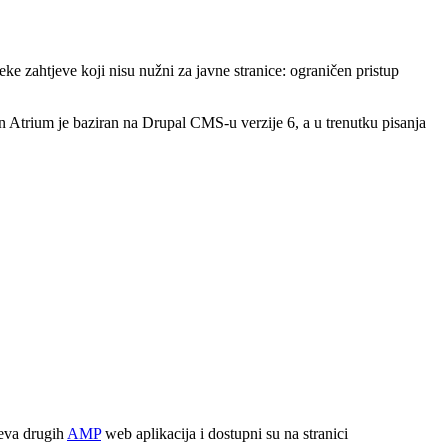
neke zahtjeve koji nisu nužni za javne stranice: ograničen pristup
Atrium je baziran na Drupal CMS-u verzije 6, a u trenutku pisanja
jeva drugih
AMP
web aplikacija i dostupni su na stranici