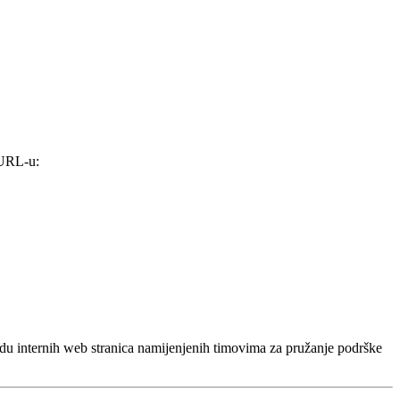
 URL-u:
radu internih web stranica namijenjenih timovima za pružanje podrške