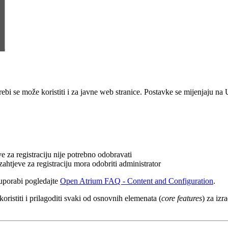
ebi se može koristiti i za javne web stranice. Postavke se mijenjaju na
e za registraciju nije potrebno odobravati
ahtjeve za registraciju mora odobriti administrator
 uporabi pogledajte
Open Atrium FAQ - Content and Configuration
.
stiti i prilagoditi svaki od osnovnih elemenata (
core features
) za iz