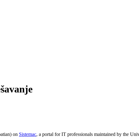
ešavanje
oatian) on
Sistemac
, a portal for IT professionals maintained by the U