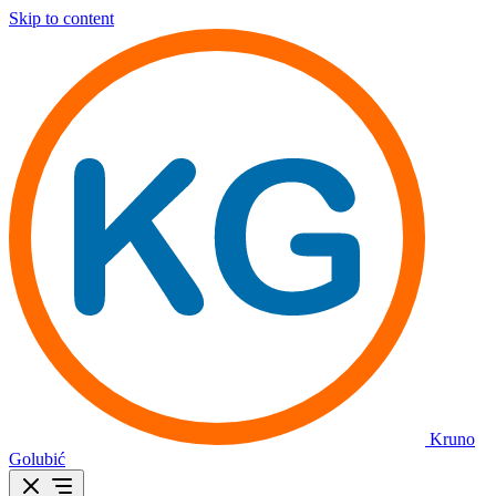
Skip to content
Kruno
Golubić