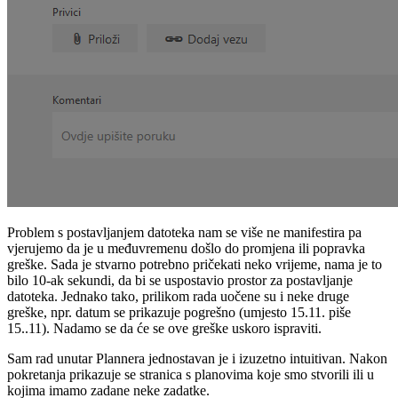
Problem s postavljanjem datoteka nam se više ne manifestira pa
vjerujemo da je u međuvremenu došlo do promjena ili popravka
greške. Sada je stvarno potrebno pričekati neko vrijeme, nama je to
bilo 10-ak sekundi, da bi se uspostavio prostor za postavljanje
datoteka. Jednako tako, prilikom rada uočene su i neke druge
greške, npr. datum se prikazuje pogrešno (umjesto 15.11. piše
15..11). Nadamo se da će se ove greške uskoro ispraviti.
Sam rad unutar Plannera jednostavan je i izuzetno intuitivan. Nakon
pokretanja prikazuje se stranica s planovima koje smo stvorili ili u
kojima imamo zadane neke zadatke.