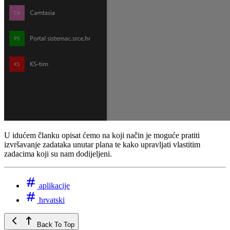
U idućem članku opisat ćemo na koji način je moguće pratiti
izvršavanje zadataka unutar plana te kako upravljati vlastitim
zadacima koji su nam dodijeljeni.
aplikacije
hrvatski
Back To Top