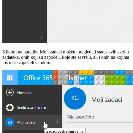
Klikom na naredbu Moji zadaci možete pregledati status svih svojih
zadataka, onih koji su započeli, koje ste završili, ali i onih na kojima
još niste započeli s radom.