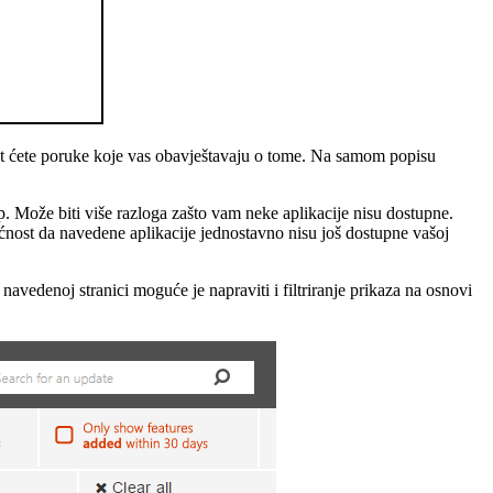
jet ćete poruke koje vas obavještavaju o tome. Na samom popisu
p. Može biti više razloga zašto vam neke aplikacije nisu dostupne.
ćnost da navedene aplikacije jednostavno nisu još dostupne vašoj
vedenoj stranici moguće je napraviti i filtriranje prikaza na osnovi