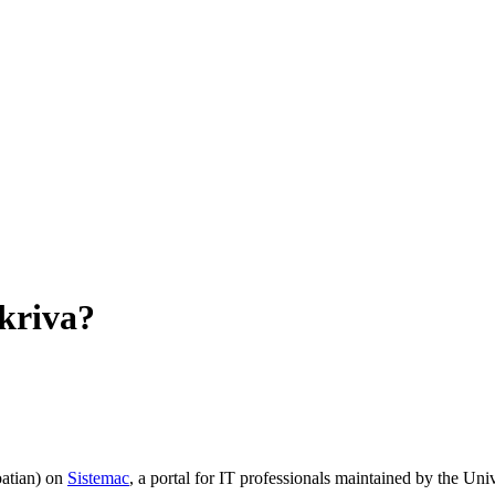
skriva?
oatian) on
Sistemac
, a portal for IT professionals maintained by the U