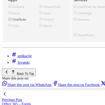
aplikacije
hrvatski
Back To Top
Share this post on:
Share this post via WhatsApp
Share this post on Facebook
Previous Post
Office 365 – Forms