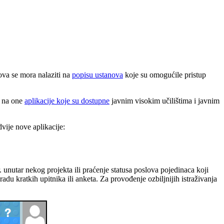
ova se mora nalaziti na
popisu ustanova
koje su omogućile pristup
i na one
aplikacije koje su dostupne
javnim visokim učilištima i javnim
vije nove aplikacije:
r. unutar nekog projekta ili praćenje statusa poslova pojedinaca koji
radu kratkih upitnika ili anketa. Za provođenje ozbiljnijih istraživanja