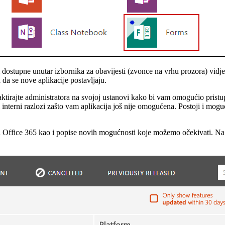
m dostupne unutar izbornika za obavijesti (zvonce na vrhu prozora) vid
a da se nove aplikacije postavljaju.
aktirajte administratora na svojoj ustanovi kako bi vam omogućio pristu
interni razlozi zašto vam aplikacija još nije omogućena. Postoji i mogu
 Office 365 kao i popise novih mogućnosti koje možemo očekivati. Na na