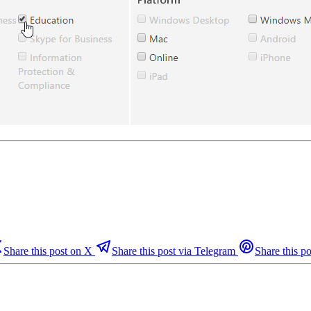
Share this post on X
Share this post via Telegram
Share this po