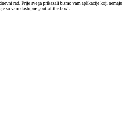
odnevni rad. Prije svega prikazali bismo vam aplikacije koji nemaju
oje su vam dostupne „out-of-the-box”.