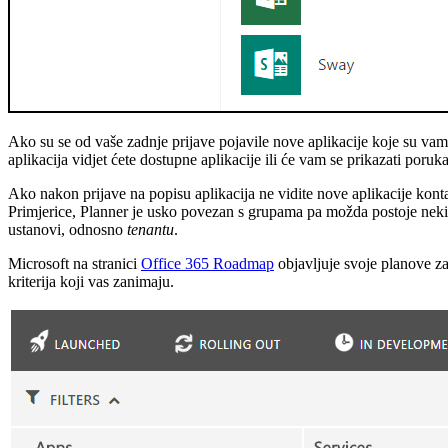
Ako su se od vaše zadnje prijave pojavile nove aplikacije koje su va
aplikacija vidjet ćete dostupne aplikacije ili će vam se prikazati poruk
Ako nakon prijave na popisu aplikacija ne vidite nove aplikacije kont
Primjerice, Planner je usko povezan s grupama pa možda postoje neki 
ustanovi, odnosno
tenantu
.
Microsoft na stranici
Office 365 Roadmap
objavljuje svoje planove za
kriterija koji vas zanimaju.