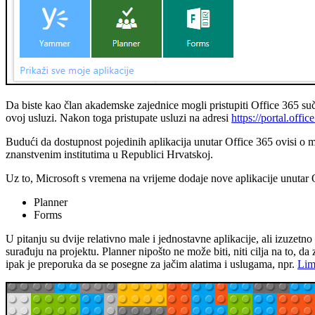
Da biste kao član akademske zajednice mogli pristupiti Office 365 suč
ovoj usluzi. Nakon toga pristupate usluzi na adresi
https://portal.offi
Budući da dostupnost pojedinih aplikacija unutar Office 365 ovisi o mo
znanstvenim institutima u Republici Hrvatskoj.
Uz to, Microsoft s vremena na vrijeme dodaje nove aplikacije unutar O
Planner
Forms
U pitanju su dvije relativno male i jednostavne aplikacije, ali izuzetn
surađuju na projektu. Planner nipošto ne može biti, niti cilja na to, da
ipak je preporuka da se posegne za jačim alatima i uslugama, npr.
Lim