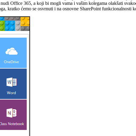
oje nudi Office 365, a koji bi mogli vama i vašim kolegama olakšati svak
oga, kratko ćemo se osvrnuti i na osnovne SharePoint funkcionalnosti k