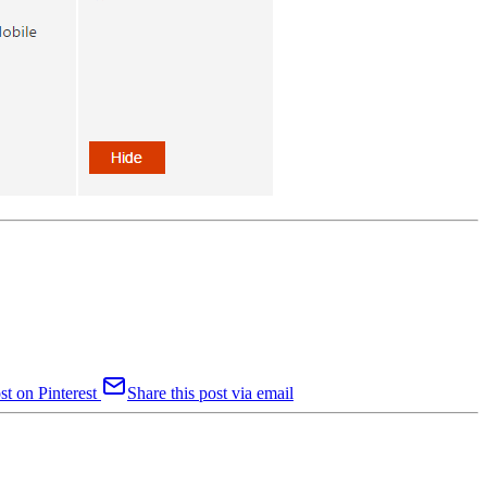
st on Pinterest
Share this post via email