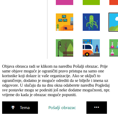
Objava obrasca radi se klikom na naredbu Pošalji obrazac. Prije
same objave moguće je ograničiti pravo pristupa na samo one
korisnike koji dolaze iz vaše organizacije. Ako se uključi to
ograničenje, dodatno je moguće odrediti da se bilježe i imena uz
odgovore. U slučaju da na dnu okna odaberete naredbu Pogledaj
sve postavke mogu se podesiti još neke dodatne mogućnosti, npr.
vrijeme do kada je obrazac moguće popuniti.