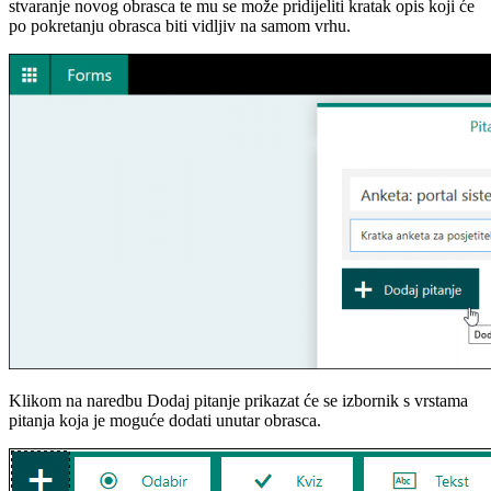
stvaranje novog obrasca te mu se može pridijeliti kratak opis koji će
po pokretanju obrasca biti vidljiv na samom vrhu.
Klikom na naredbu Dodaj pitanje prikazat će se izbornik s vrstama
pitanja koja je moguće dodati unutar obrasca.