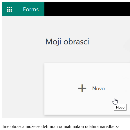
Ime obrasca može se definirati odmah nakon odabira naredbe za