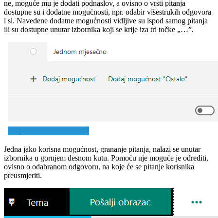
ne, moguće mu je dodati podnaslov, a ovisno o vrsti pitanja
dostupne su i dodatne mogućnosti, npr. odabir višestrukih odgovora
i sl. Navedene dodatne mogućnosti vidljive su ispod samog pitanja
ili su dostupne unutar izbornika koji se krije iza tri točke „…”.
Jedna jako korisna mogućnost, grananje pitanja, nalazi se unutar
izbornika u gornjem desnom kutu. Pomoću nje moguće je odrediti,
ovisno o odabranom odgovoru, na koje će se pitanje korisnika
preusmjeriti.