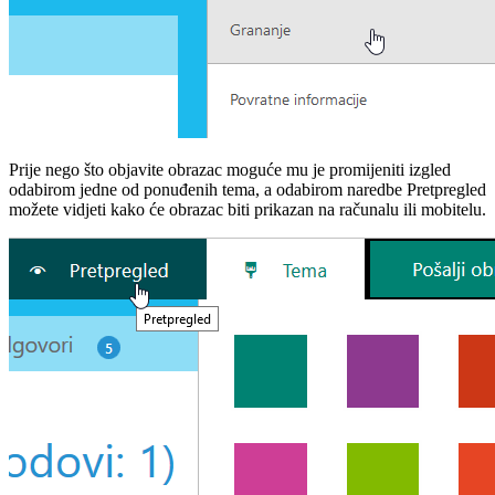
Prije nego što objavite obrazac moguće mu je promijeniti izgled
odabirom jedne od ponuđenih tema, a odabirom naredbe Pretpregled
možete vidjeti kako će obrazac biti prikazan na računalu ili mobitelu.