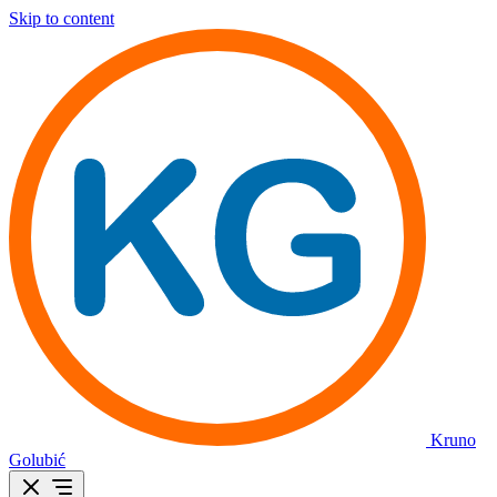
Skip to content
Kruno
Golubić