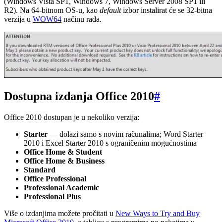
(Windows Vista SP1, Windows 7, Windows Server 2008 SP1 ili
R2). Na 64-bitnom OS-u, kao
default
izbor instalirat će se 32-bitna
verzija u
WOW64
načinu rada.
Dostupna izdanja Office 2010
#
Office 2010 dostupan je u nekoliko verzija:
Starter
— dolazi samo s novim računalima; Word Starter
2010 i Excel Starter 2010 s ograničenim mogućnostima
Office Home & Student
Office Home & Business
Standard
Office Professional
Professional Academic
Professional Plus
Više o izdanjima možete pročitati u
New Ways to Try and Buy