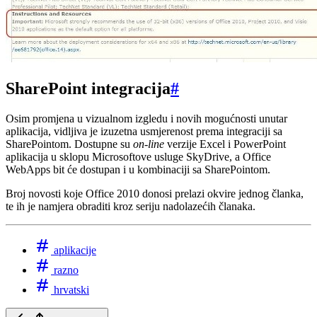
SharePoint integracija
#
Osim promjena u vizualnom izgledu i novih mogućnosti unutar
aplikacija, vidljiva je izuzetna usmjerenost prema integraciji sa
SharePointom. Dostupne su
on-line
verzije Excel i PowerPoint
aplikacija u sklopu Microsoftove usluge SkyDrive, a Office
WebApps bit će dostupan i u kombinaciji sa SharePointom.
Broj novosti koje Office 2010 donosi prelazi okvire jednog članka,
te ih je namjera obraditi kroz seriju nadolazećih članaka.
aplikacije
razno
hrvatski