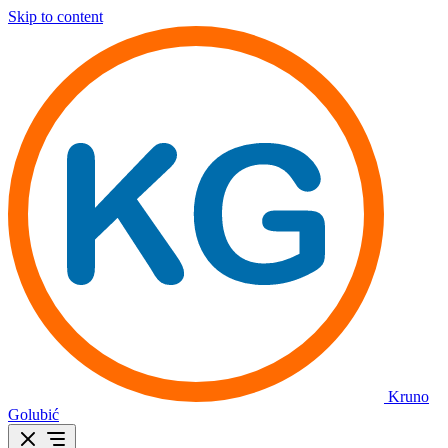
Skip to content
Kruno
Golubić