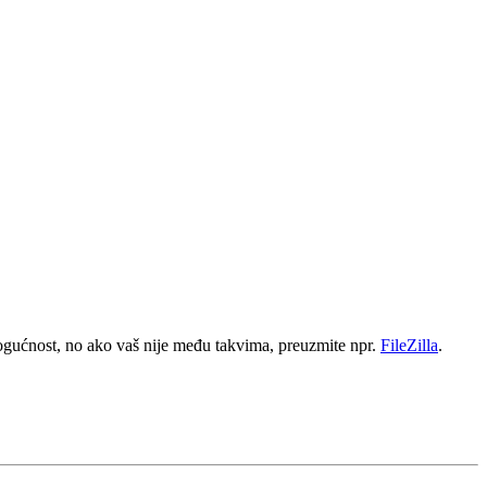
mogućnost, no ako vaš nije među takvima, preuzmite npr.
FileZilla
.