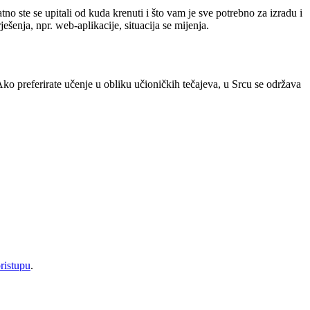
tno ste se upitali od kuda krenuti i što vam je sve potrebno za izradu i
šenja, npr. web-aplikacije, situacija se mijenja.
. Ako preferirate učenje u obliku učioničkih tečajeva, u Srcu se održava
ristupu
.