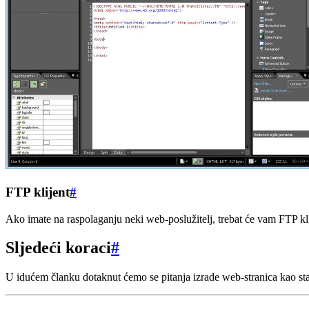
FTP klijent
#
Ako imate na raspolaganju neki web-poslužitelj, trebat će vam FTP kl
Sljedeći koraci
#
U idućem članku dotaknut ćemo se pitanja izrade web-stranica kao 