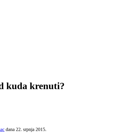
od kuda krenuti?
mac
dana 22. srpnja 2015.