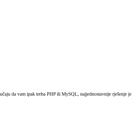
lučaju da vam ipak treba PHP ili MySQL, najjednostavnije rješenje je