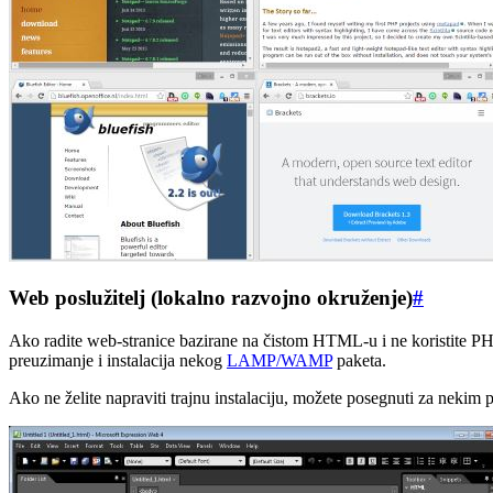
Web poslužitelj (lokalno razvojno okruženje)
#
Ako radite web-stranice bazirane na čistom HTML-u i ne koristite PHP
preuzimanje i instalacija nekog
LAMP/WAMP
paketa.
Ako ne želite napraviti trajnu instalaciju, možete posegnuti za nekim