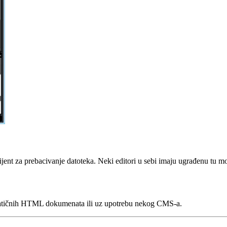
ijent za prebacivanje datoteka. Neki editori u sebi imaju ugrađenu tu 
statičnih HTML dokumenata ili uz upotrebu nekog CMS-a.