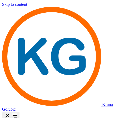
Skip to content
Kruno
Golubić