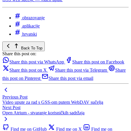
obrazovanje
aplikacije
hrvatski
Back To Top
Share this post on:
Share this post via WhatsApp
Share this post on Facebook
Share this post on X
Share this post via Telegram
Share
this post on Pinterest
Share this post via email
Previous Post
Video upute za rad s GSS-om putem WebDAV sučelja
Next Post
Open Atrium - stvaranje korisničkih sadržaja
Find me on GitHub
Find me on X
Find me on