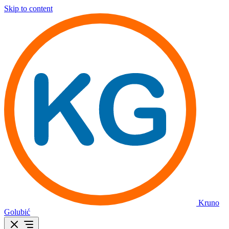
Skip to content
Kruno
Golubić