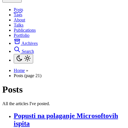
Posts
Tags
About
Talks
Publications
Portfolio
Archives
Search
Home
»
Posts (page 21)
Posts
All the articles I've posted.
Popusti na polaganje Microsoftovih
ispita