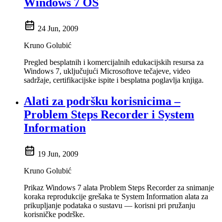
Windows 7 OS
24 Jun, 2009
Kruno Golubić
Pregled besplatnih i komercijalnih edukacijskih resursa za
Windows 7, uključujući Microsoftove tečajeve, video
sadržaje, certifikacijske ispite i besplatna poglavlja knjiga.
Alati za podršku korisnicima –
Problem Steps Recorder i System
Information
19 Jun, 2009
Kruno Golubić
Prikaz Windows 7 alata Problem Steps Recorder za snimanje
koraka reprodukcije grešaka te System Information alata za
prikupljanje podataka o sustavu — korisni pri pružanju
korisničke podrške.