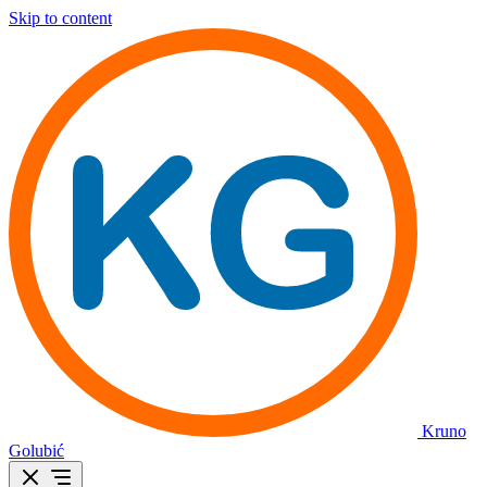
Skip to content
Kruno
Golubić