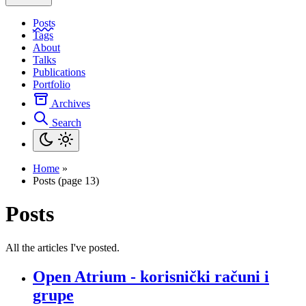
Posts
Tags
About
Talks
Publications
Portfolio
Archives
Search
Home
»
Posts (page 13)
Posts
All the articles I've posted.
Open Atrium - korisnički računi i
grupe