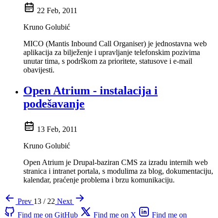
22 Feb, 2011
Kruno Golubić
MICO (Mantis Inbound Call Organiser) je jednostavna web
aplikacija za bilježenje i upravljanje telefonskim pozivima
unutar tima, s podrškom za prioritete, statusove i e-mail
obavijesti.
Open Atrium - instalacija i
podešavanje
13 Feb, 2011
Kruno Golubić
Open Atrium je Drupal-baziran CMS za izradu internih web
stranica i intranet portala, s modulima za blog, dokumentaciju,
kalendar, praćenje problema i brzu komunikaciju.
Prev
13 / 22
Next
Find me on GitHub
Find me on X
Find me on